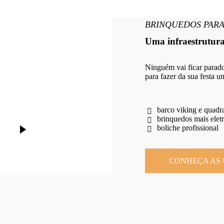
BRINQUEDOS PARA
Uma infraestrutur
Ninguém vai ficar parado,
para fazer da sua festa 
barco viking e quadr
brinquedos mais elet
boliche profissional
CONHEÇA AS