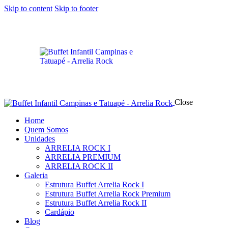
Skip to content
Skip to footer
Close
Home
Quem Somos
Unidades
ARRELIA ROCK I
ARRELIA PREMIUM
ARRELIA ROCK II
Galeria
Estrutura Buffet Arrelia Rock I
Estrutura Buffet Arrelia Rock Premium
Estrutura Buffet Arrelia Rock II
Cardápio
Blog