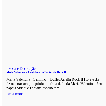
Festa e Decoração
Maria Valentina – 1 aninho – Buffet Arrelia Rock II
Maria Valentina - 1 aninho - Buffet Arrelia Rock II Hoje é dia
de mostrar um pouquinho da festa da linda Maria Valentina. Seus
papais Sidnei e Fabiana escolheram…
Read more