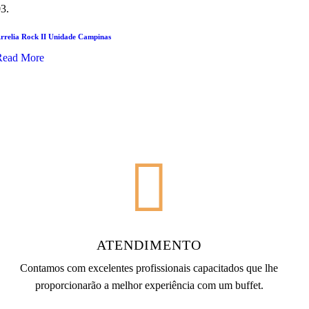
3.
rrelia Rock II Unidade Campinas
Read More
ATENDIMENTO
Contamos com excelentes profissionais capacitados que lhe
proporcionarão a melhor experiência com um buffet.