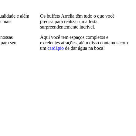
ualidade e além
Os buffets Arrelia têm tudo o que você
s mais
precisa para realizar uma festa
surpreendentemente incrível.
 nossas
Aqui você tem espaços completos e
 para seu
excelentes atrações, além disso contamos com
um
cardápio
de dar água na boca!