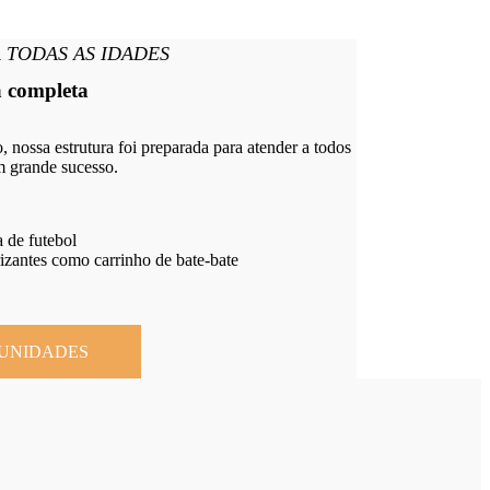
 TODAS AS IDADES
a completa
 nossa estrutura foi preparada para atender a todos
um grande sucesso.
a de futebol
rizantes como carrinho de bate-bate
 UNIDADES