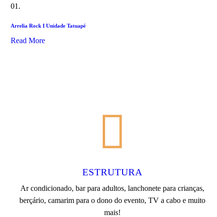
01.
Arrelia Rock I Unidade Tatuapé
Read More
ESTRUTURA
Ar condicionado, bar para adultos, lanchonete para crianças,
berçário, camarim para o dono do evento, TV a cabo e muito
mais!