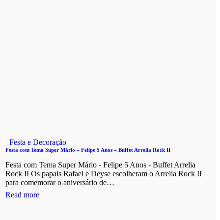
Festa e Decoração
Festa com Tema Super Mário – Felipe 5 Anos – Buffet Arrelia Rock II
Festa com Tema Super Mário - Felipe 5 Anos - Buffet Arrelia
Rock II Os papais Rafael e Deyse escolheram o Arrelia Rock II
para comemorar o aniversário de…
Read more