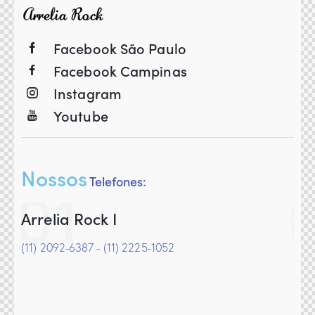
Facebook São Paulo
Facebook Campinas
Instagram
Youtube
Nossos
01
Telefones:
Arrelia Rock I
Ar
(11) 2092-6387 - (11) 2225-1052
(11)