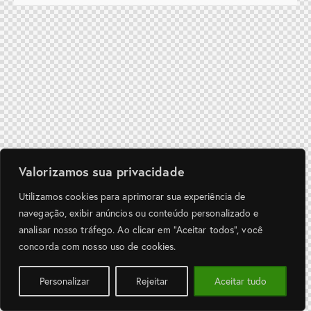
Valorizamos sua privacidade
Utilizamos cookies para aprimorar sua experiência de
navegação, exibir anúncios ou conteúdo personalizado e
analisar nosso tráfego. Ao clicar em “Aceitar todos”, você
concorda com nosso uso de cookies.
Personalizar
Rejeitar
Aceitar tudo