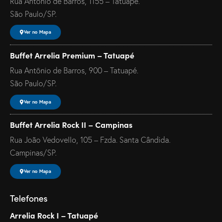
Rua Antônio de Barros, 1155 – Tatuapé.
São Paulo/SP.
Ver no Mapa
Buffet Arrelia Premium – Tatuapé
Rua Antônio de Barros, 900 – Tatuapé.
São Paulo/SP.
Ver no Mapa
Buffet Arrelia Rock II – Campinas
Rua João Vedovello, 105 – Fzda. Santa Cândida.
Campinas/SP.
Ver no Mapa
Telefones
Arrelia Rock I – Tatuapé