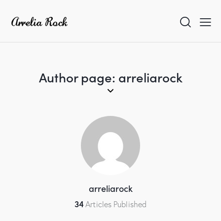
Author page: arreliarock
arreliarock
34
Articles Published