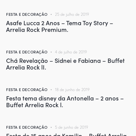
FESTA E DECORAÇÃO
25 de julho de 2019
Asafe Lucca 2 Anos – Tema Toy Story –
Arrelia Rock Premium.
FESTA E DECORAÇÃO
4 de julho de 2019
Chá Revelação – Sidnei e Fabiana – Buffet
Arrelia Rock lI.
FESTA E DECORAÇÃO
18 de junho de 2019
Festa tema disney da Antonella – 2 anos –
Buffet Arrelia Rock l.
FESTA E DECORAÇÃO
5 de junho de 2019
Festa de 15 anos da Kemilin – Buffet Arrelia