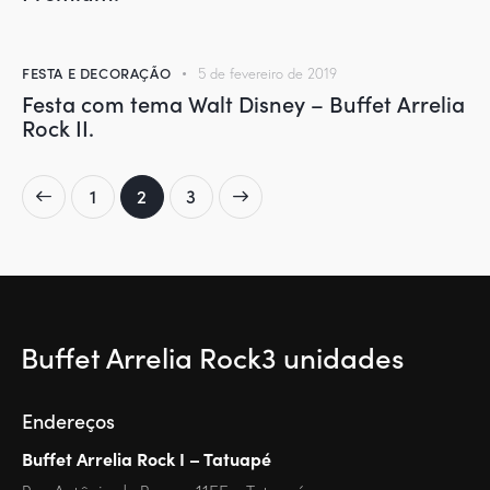
FESTA E DECORAÇÃO
5 de fevereiro de 2019
Festa com tema Walt Disney – Buffet Arrelia
Rock II.
1
>
2
3
Buffet Arrelia Rock
3 unidades
Endereços
Buffet Arrelia Rock I – Tatuapé