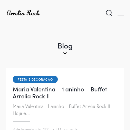
Blog
FESTA E DECORAÇÃO
Maria Valentina – 1 aninho – Buffet
Arrelia Rock II
Maria Valentina - 1 aninho - Buffet Arrelia Rock II
Hoje é…
9 de fevereiro de 2021
0
Comments