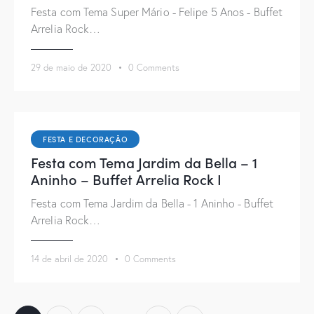
Festa com Tema Super Mário - Felipe 5 Anos - Buffet
Arrelia Rock…
29 de maio de 2020
0
Comments
FESTA E DECORAÇÃO
Festa com Tema Jardim da Bella – 1
Aninho – Buffet Arrelia Rock I
Festa com Tema Jardim da Bella - 1 Aninho - Buffet
Arrelia Rock…
14 de abril de 2020
0
Comments