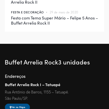
Arrelia Rock II
FESTA E DECORAÇÃO
29 de maio de 2020
Festa com Tema Super Mário – Felipe 5 Anos –
Buffet Arrelia Rock II
Buffet Arrelia Rock
3 unidades
Endereços
Buffet Arrelia Rock I – Tatuapé
Rua Antônio de Barros, 1155 – Tatuapé.
São Paulo/SP.
Ver no Mapa