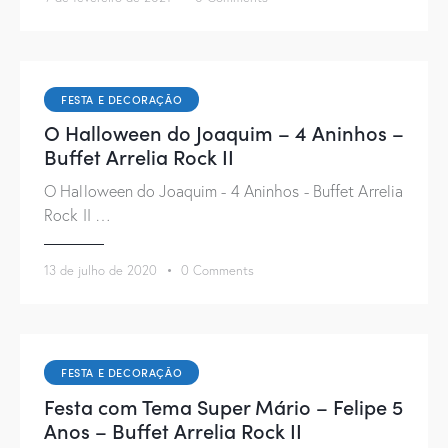
FESTA E DECORAÇÃO
O Halloween do Joaquim – 4 Aninhos –
Buffet Arrelia Rock II
O Halloween do Joaquim - 4 Aninhos - Buffet Arrelia
Rock II …
13 de julho de 2020
0
Comments
FESTA E DECORAÇÃO
Festa com Tema Super Mário – Felipe 5
Anos – Buffet Arrelia Rock II