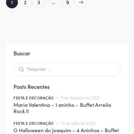
…
1
2
3
>
9
Buscar
Posts Recentes
FESTA E DECORAÇÃO
9 de fevereiro de 2021
Maria Valentina – 1 aninho – Buffet Arrelia
Rock II
FESTA E DECORAÇÃO
13 de julho de 2020
O Halloween do Joaquim – 4 Aninhos – Buffet