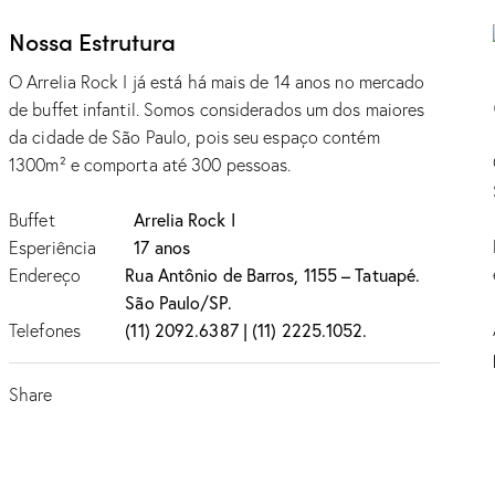
Nossa Estrutura
O Arrelia Rock I já está há mais de 14 anos no mercado
de buffet infantil. Somos considerados um dos maiores
da cidade de São Paulo, pois seu espaço contém
1300m² e comporta até 300 pessoas.
Buffet
Arrelia Rock I
Esperiência
17 anos
Endereço
Rua Antônio de Barros, 1155 – Tatuapé.
São Paulo/SP.
Telefones
(11) 2092.6387 | (11) 2225.1052.
Share