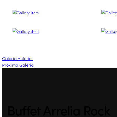
Galeria Anterior
Próxima Galeria
Buffet Arrelia Rock