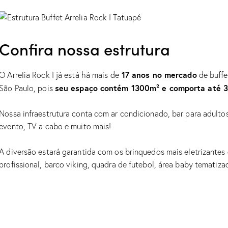
Confira nossa estrutura
17 anos no mercado
O Arrelia Rock I já está há mais de
de buffe
seu espaço contém 1300m² e comporta até 
São Paulo, pois
Nossa infraestrutura conta com ar condicionado, bar para adulto
evento, TV a cabo e muito mais!
A diversão estará garantida com os brinquedos mais eletrizantes
profissional, barco viking, quadra de futebol, área baby tematiza