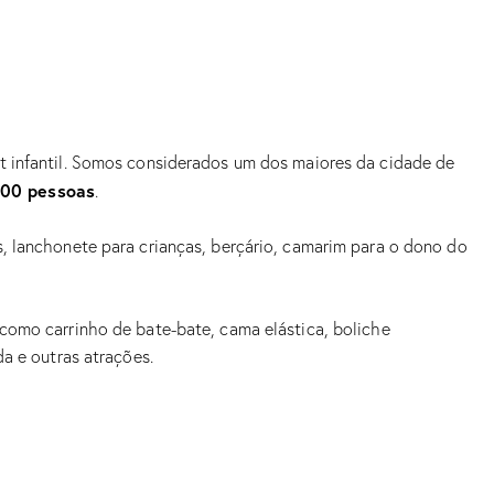
t infantil. Somos considerados um dos maiores da cidade de
300 pessoas
.
s, lanchonete para crianças, berçário, camarim para o dono do
 como carrinho de bate-bate, cama elástica, boliche
da e outras atrações.