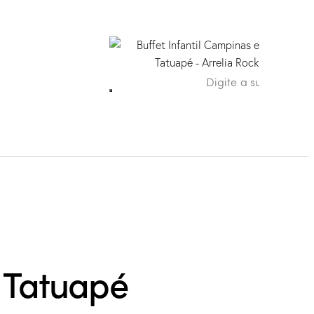
I Tatuapé