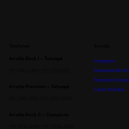
Telefones
Socials
Arrelia Rock I – Tatuapé
Instagram
Facebook São P
(11) 2092.6387 | (11) 2225.1052.
Facebook Campi
Arrelia Premium – Tatuapé
Canal YouTube
(11) 2295-0056 | (11) 2093-5049.
Arrelia Rock II – Campinas
(19) 3256-3684 | (19) 3256-3420.