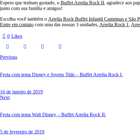
Espero que tenham gostado, o
Buffet Arrelia Rock II
, agradece aos pap
junto com sua família e amigos!
Escolha você também o
Arrelia Rock Buffet Infantil Campinas e São 
Entre em contato
com uma das nossas
3 unidades,
Arrelia Rock 1
,
Arre
0
Likes
Navegação
Previous
de
Post
Festa com tema Disney e Jovens Titãs – Buffet Arrelia Rock I.
16 de janeiro de 2019
Next
Festa com tema Walt Disney – Buffet Arrelia Rock II.
5 de fevereiro de 2019