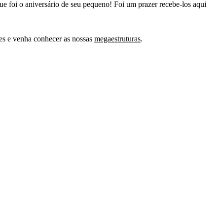
que foi o aniversário de seu pequeno! Foi um prazer recebe-los aqui
es e venha conhecer as nossas
megaestruturas
.