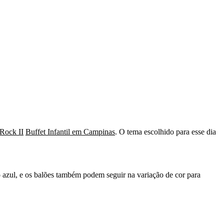
 Rock II
Buffet Infantil em Campinas
. O tema escolhido para esse dia
 azul, e os balões também podem seguir na variação de cor para