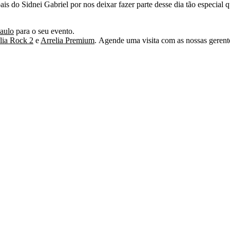
ais do Sidnei Gabriel por nos deixar fazer parte desse dia tão especial 
Paulo
para o seu evento.
lia Rock 2
e
Arrelia Premium
.
Agende uma visita com as nossas gerent