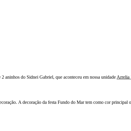
e 2 aninhos do
Sidnei Gabriel
, que aconteceu em nossa unidade
Arrelia
decoração. A decoração da festa Fundo do Mar tem como cor principal o