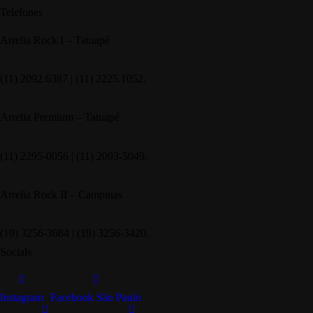
Telefones
Arrelia Rock I – Tatuapé
(11) 2092.6387 | (11) 2225.1052.
Arrelia Premium – Tatuapé
(11) 2295-0056 | (11) 2093-5049.
Arrelia Rock II – Campinas
(19) 3256-3684 | (19) 3256-3420.
Socials
Instagram
Facebook São Paulo