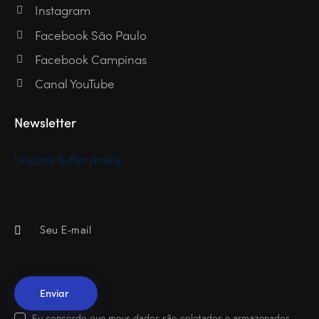
Instagram
Facebook São Paulo
Facebook Campinas
Canal YouTube
Newsletter
Unidade Buffet Arrelia:
Eu concordo que meus dados são
coletados e armazenados
.