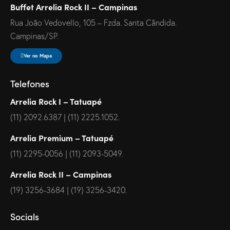
Buffet Arrelia Rock II – Campinas
Rua João Vedovello, 105 – Fzda. Santa Cândida.
Campinas/SP.
Ver no Mapa
Telefones
Arrelia Rock I – Tatuapé
(11) 2092.6387 | (11) 2225.1052.
Arrelia Premium – Tatuapé
(11) 2295-0056 | (11) 2093-5049.
Arrelia Rock II – Campinas
(19) 3256-3684 | (19) 3256-3420.
Socials