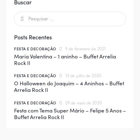
Buscar
Posts Recentes
FESTA E DECORAÇÃO
9 de fevereiro de 2021
Maria Valentina – 1 aninho – Buffet Arrelia
Rock II
FESTA E DECORAÇÃO
13 de julho de 2020
O Halloween do Joaquim – 4 Aninhos – Buffet
Arrelia Rock II
FESTA E DECORAÇÃO
29 de maio de 2020
Festa com Tema Super Mário – Felipe 5 Anos –
Buffet Arrelia Rock II