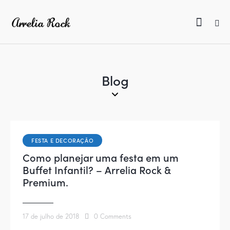
Blog
FESTA E DECORAÇÃO
Como planejar uma festa em um
Buffet Infantil? – Arrelia Rock &
Premium.
17 de julho de 2018
0
Comments