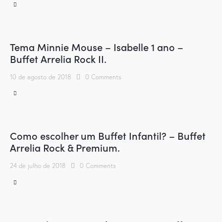
Tema Minnie Mouse – Isabelle 1 ano –
Buffet Arrelia Rock II.
10 de agosto de 2018
0
Comments
Como escolher um Buffet Infantil? – Buffet
Arrelia Rock & Premium.
24 de julho de 2018
0
Comments