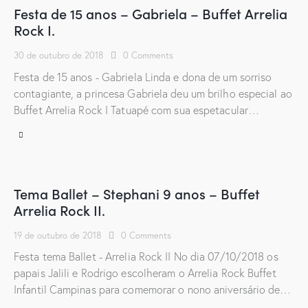
Festa de 15 anos – Gabriela – Buffet Arrelia
Rock I.
30 de outubro de 2018
0
Comments
Festa de 15 anos - Gabriela Linda e dona de um sorriso
contagiante, a princesa Gabriela deu um brilho especial ao
Buffet Arrelia Rock I Tatuapé com sua espetacular…
Tema Ballet – Stephani 9 anos – Buffet
Arrelia Rock II.
19 de outubro de 2018
0
Comments
Festa tema Ballet - Arrelia Rock II No dia 07/10/2018 os
papais Jalili e Rodrigo escolheram o Arrelia Rock Buffet
Infantil Campinas para comemorar o nono aniversário de…