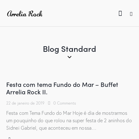
Blog Standard
Festa com tema Fundo do Mar – Buffet
Arrelia Rock II.
22 de janeiro de 2019
0
Comments
Festa com Tema Fundo do Mar Hoje é dia de mostrarmos
um pouquinho do que rolou na super festa de 2 aninhos do
Sidnei Gabriel, que aconteceu em nossa…