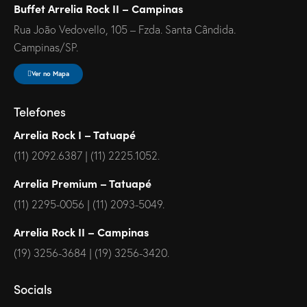
Buffet Arrelia Rock II – Campinas
Rua João Vedovello, 105 – Fzda. Santa Cândida.
Campinas/SP.
Ver no Mapa
Telefones
Arrelia Rock I – Tatuapé
(11) 2092.6387 | (11) 2225.1052.
Arrelia Premium – Tatuapé
(11) 2295-0056 | (11) 2093-5049.
Arrelia Rock II – Campinas
(19) 3256-3684 | (19) 3256-3420.
Socials