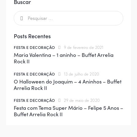
Buscar
Posts Recentes
FESTA E DECORAÇÃO
9 de fevereiro de 2021
Maria Valentina – 1 aninho – Buffet Arrelia
Rock II
FESTA E DECORAÇÃO
13 de julho de 2020
O Halloween do Joaquim – 4 Aninhos – Buffet
Arrelia Rock II
FESTA E DECORAÇÃO
29 de maio de 2020
Festa com Tema Super Mário – Felipe 5 Anos –
Buffet Arrelia Rock II