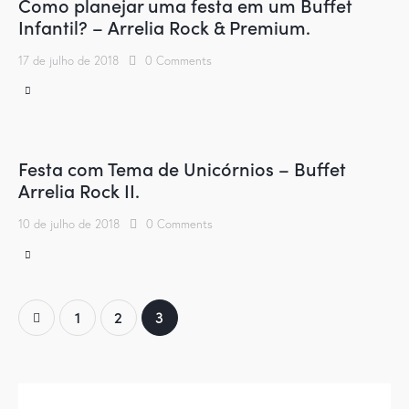
Como planejar uma festa em um Buffet
Infantil? – Arrelia Rock & Premium.
17 de julho de 2018
0
Comments
Festa com Tema de Unicórnios – Buffet
Arrelia Rock II.
10 de julho de 2018
0
Comments
1
2
3